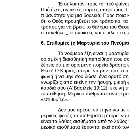
Έτσι λοιπόν προς τα πού φαίνεται 
Πού έχεις ανοικτές πόρτες υπηρεσίας; Π
πιθανότητα για μια δουλειά; Προς ποια 
ότι ο Θεός προμηθεύει τον τρόπο και τα
τρόπος για να βρεις το θέλημα του Θεού
οι συνθήκες, οι ανοικτές και οι κλειστές
6. Επιθυμίες (η Μαρτυρία του Πνεύμα
Το νούμερο έξη είναι η μαρτυρία 
ορισμένη διαισθητική πεποίθηση που σο
ξέρεις ότι μια ορισμένη πορεία δράσης ε
Θεού! Ο Κύριος μπορεί να μην σου το π
φωνή ή να μην σου δώσει ένα ορατό ση
γνωρίζεις από εκείνη την ήσυχη, μικρή
καρδιά σου (Α΄Βασιλείς 19:12), εκείνη 
πεποίθηση. Μερικοί άνθρωποι αναφέρον
«επιθυμίες».
Δεν μου αρέσει να πηγαίνω με τα 
μερικές φορές τα αισθήματα μπορεί να 
είναι τα λάθος αισθήματα από το λάθος
μερικά αισθήματα έρχονται εκεί από τον