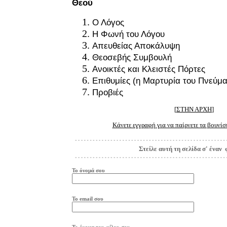
Θεού
Ο Λόγος
Η Φωνή του Λόγου
Απευθείας Αποκάλυψη
Θεοσεβής Συμβουλή
Ανοικτές και Κλειστές Πόρτες
Επιθυμίες (η Μαρτυρία του Πνεύμα
Προβιές
[
ΣΤΗΝ ΑΡΧΗ
]
Κάνετε εγγραφή για να παίρνετε τα βουνίσ
Στείλε αυτή τη σελίδα σ' έναν 
Το όνομά σου
Το
e
mail
σου