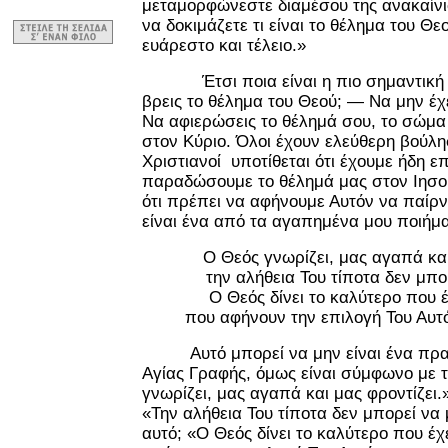
μεταμορφώνεστε διαμέσου της ανακαίνι
να δοκιμάζετε τι είναι το θέλημα του Θε
ευάρεστο και τέλειο.»
Έτσι ποια είναι η πιο σημαντική 
βρεις το θέλημα του Θεού; — Να μην έχε
Να αφιερώσεις το θέλημά σου, το σώμα
στον Κύριο. Όλοι έχουν ελεύθερη βούλη
Χριστιανοί υποτίθεται ότι έχουμε ήδη επ
παραδώσουμε το θέλημά μας στον Ιησού
ότι πρέπει να αφήνουμε Αυτόν να παίρν
είναι ένα από τα αγαπημένα μου ποιήμ
Ο Θεός γνωρίζει, μας αγαπά και
την αλήθεια Του τίποτα δεν μπο
Ο Θεός δίνει το καλύτερο που έ
που αφήνουν την επιλογή Του Αυτ
Αυτό μπορεί να μην είναι ένα πρα
Αγίας Γραφής, όμως είναι σύμφωνο με τ
γνωρίζει, μας αγαπά και μας φροντίζει.
«Την αλήθεια Του τίποτα δεν μπορεί να 
αυτό; «Ο Θεός δίνει το καλύτερο που έχε