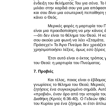
ένδειξη του θελήματός Του για σένα. Τ
μιλάει στην καρδιά σου για μια απόφασ
και σου δίνει μια εσωτερική πεποίθηση γ
κάνει ο Θεός.
Μερικές φορές η μαρτυρία του Πν
είναι μια προειδοποίηση να μην κάνεις
—ότι δεν είναι το θέλημα του Θεού. Η κ
σου ακούει μια φωνή να λέει «Σταμάτα, 
Πρόσεχε!» Το Άγιο Πνεύμα δεν χρειάζετ
χρησιμοποιήσει λέξεις, όμως εσύ ξέρεις 
Έτσι αυτό είναι ο έκτος τρόπος για
του Θεού: η μαρτυρία του Πνεύματος.
7. Προβιές
Και τέλος, ποιος είναι ο έβδομος 
γνωρίσεις το θέλημα του Θεού; Μερικές
ζητήσεις ένα συγκεκριμένο σημάδι. Αυτ
«προβιά», έναν όρο από την ιστορία το
Διαθήκη (Κριτές 6:36-40). Ο Γεδεών ήθε
του Κυρίου για ένα ζήτημα, κι έτσι άπ