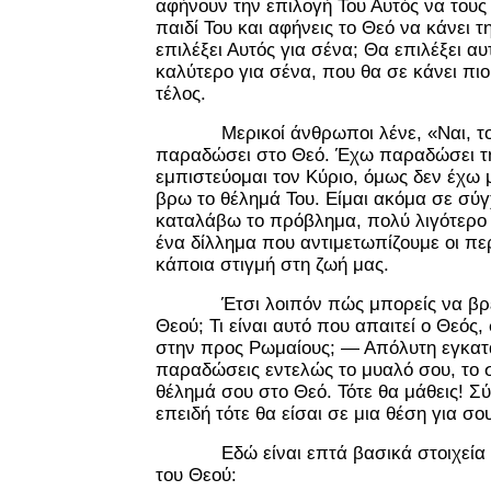
αφήνουν την επιλογή Του Αυτός να τους 
παιδί Του και αφήνεις το Θεό να κάνει τη
επιλέξει Αυτός για σένα; Θα επιλέξει αυ
καλύτερο για σένα, που θα σε κάνει πι
τέλος.
Μερικοί άνθρωποι λένε, «Ναι, το 
παραδώσει στο Θεό. Έχω παραδώσει τη
εμπιστεύομαι τον Κύριο, όμως δεν έχω
βρω το θέλημά Του. Είμαι ακόμα σε σύ
καταλάβω το πρόβλημα, πολύ λιγότερο 
ένα δίλλημα που αντιμετωπίζουμε οι πε
κάποια στιγμή στη ζωή μας.
Έτσι λοιπόν πώς μπορείς να βρεις
Θεού; Τι είναι αυτό που απαιτεί ο Θεός
στην προς Ρωμαίους; — Απόλυτη εγκατ
παραδώσεις εντελώς το μυαλό σου, το 
θέλημά σου στο Θεό. Τότε θα μάθεις! Σύ
επειδή τότε θα είσαι σε μια θέση για σου
Εδώ είναι επτά βασικά στοιχεία γι
του Θεού: