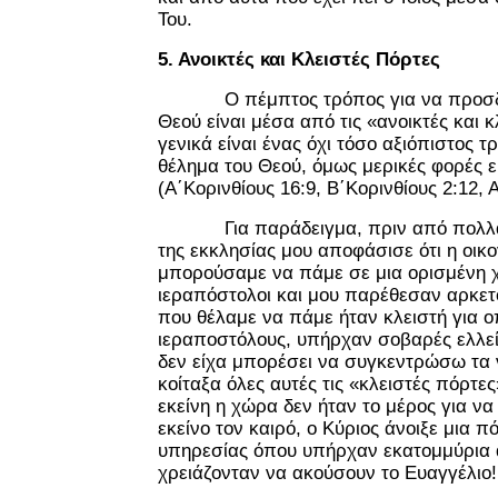
Του.
5. Ανοικτές και Κλειστές Πόρτες
Ο πέμπτος τρόπος για να προσδιορ
Θεού είναι μέσα από τις «ανοικτές και 
γενικά είναι ένας όχι τόσο αξιόπιστος τ
θέλημα του Θεού, όμως μερικές φορές εί
(Α΄Κορινθίους 16:9, Β΄Κορινθίους 2:12,
Για παράδειγμα, πριν από πολλά χ
της εκκλησίας μου αποφάσισε ότι η οικο
μπορούσαμε να πάμε σε μια ορισμένη
ιεραπόστολοι και μου παρέθεσαν αρκετ
που θέλαμε να πάμε ήταν κλειστή για 
ιεραποστόλους, υπήρχαν σοβαρές ελλείψ
δεν είχα μπορέσει να συγκεντρώσω τα
κοίταξα όλες αυτές τις «κλειστές πόρτε
εκείνη η χώρα δεν ήταν το μέρος για ν
εκείνο τον καιρό, ο Κύριος άνοιξε μια 
υπηρεσίας όπου υπήρχαν εκατομμύρι
χρειάζονταν να ακούσουν το Ευαγγέλιο!