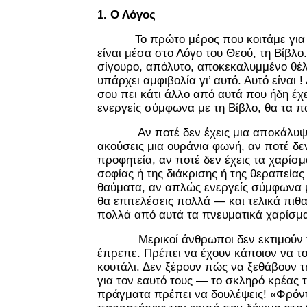
1. Ο Λόγος
Το πρώτο μέρος που κοιτάμε για τ
είναι μέσα στο Λόγο του Θεού, τη Βίβλο.
σίγουρο, απόλυτο, αποκεκαλυμμένο θέλ
υπάρχει αμφιβολία γι’ αυτό. Αυτό είναι 
σου πει κάτι άλλο από αυτά που ήδη έχ
ενεργείς σύμφωνα με τη Βίβλο, θα τα π
Αν ποτέ δεν έχεις μια αποκάλυψη,
ακούσεις μια ουράνια φωνή, αν ποτέ δεν
προφητεία, αν ποτέ δεν έχεις τα χαρίσμ
σοφίας ή της διάκρισης ή της θεραπείας 
θαύματα, αν απλώς ενεργείς σύμφωνα μ
θα επιτελέσεις πολλά — και τελικά πιθα
πολλά από αυτά τα πνευματικά χαρίσμ
Μερικοί άνθρωποι δεν εκτιμούν τ
έπρεπε. Πρέπει να έχουν κάποιον να του
κουτάλι. Δεν ξέρουν πώς να ξεθάβουν 
για τον εαυτό τους — το σκληρό κρέας τ
πράγματα πρέπει να δουλέψεις! «
Φρόντ