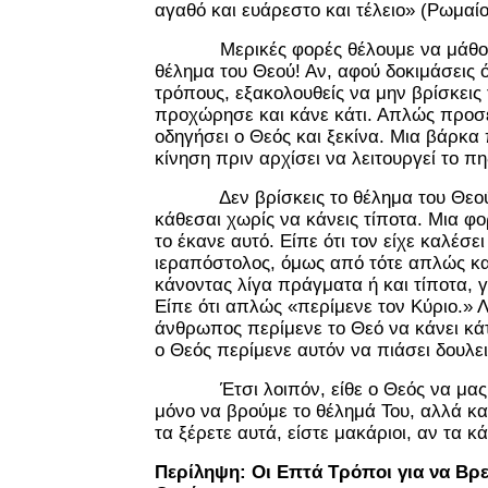
αγαθό και ευάρεστο και τέλειο» (Ρωμαίο
Μερικές φορές θέλουμε να μάθουμε
θέλημα του Θεού! Αν, αφού δοκιμάσεις 
τρόπους, εξακολουθείς να μην βρίσκεις
προχώρησε και κάνε κάτι. Απλώς προσ
οδηγήσει ο Θεός και ξεκίνα. Μια βάρκα 
κίνηση πριν αρχίσει να λειτουργεί το πη
Δεν βρίσκεις το θέλημα του Θεού 
κάθεσαι χωρίς να κάνεις τίποτα. Μια φ
το έκανε αυτό. Είπε ότι τον είχε καλέσει
ιεραπόστολος, όμως από τότε απλώς κ
κάνοντας λίγα πράγματα ή και τίποτα, 
Είπε ότι απλώς «περίμενε τον Κύριο.» 
άνθρωπος περίμενε το Θεό να κάνει κάτι
ο Θεός περίμενε αυτόν να πιάσει δουλει
Έτσι λοιπόν, είθε ο Θεός να μας β
μόνο να βρούμε το θέλημά Του, αλλά κα
τα ξέρετε αυτά, είστε μακάριοι, αν τα κ
Περίληψη: Οι Επτά Τρόποι για να Βρε