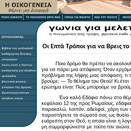
Οι Επτά Τρόποι για να Βρεις τ
Ποιο δρόμο θα πρέπει να ακολουθ
για να πάρει μια απόφαση; Όταν ερχόμ
πρόβλημα της λήψης μιας απόφαση, τι
βρούμε; — Το θέλημα του Θεού! Κι έτσι
ερώτημα είναι: Πώς μπορούμε να βρούμ
Ένα καλό Εδάφιο πάνω στο θέμα α
κεφάλαιο 12 της προς Ρωμαίους, εδάφια 
παρακαλώ, λοιπόν, αδελφοί, χάρη των 
παραστήσετε τα σώματά σας ως θυσία ζ
ευάρεστη στον Θεό, η οποία είναι η λογ
μη συμμορφώνεστε με τούτο τον αιώνα,