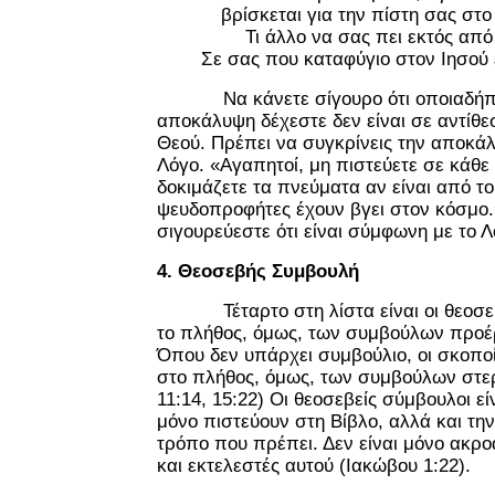
βρίσκεται για την πίστη σας στο
Τι άλλο να σας πει εκτός από ό
Σε σας που καταφύγιο στον Ιη
Να κάνετε σίγουρο ότι οποιαδήπ
αποκάλυψη δέχεστε δεν είναι σε αντίθε
Θεού. Πρέπει να συγκρίνεις την αποκά
Λόγο. «Αγαπητοί, μη πιστεύετε σε κάθε
δοκιμάζετε τα πνεύματα αν είναι από το
ψευδοπροφήτες έχουν βγει στον κόσμο.
σιγουρεύεστε ότι είναι σύμφωνη με το 
4. Θεοσεβής Συμβουλή
Τέταρτο στη λίστα είναι οι θεοσεβ
το πλήθος, όμως, των συμβούλων προέ
Όπου δεν υπάρχει συμβούλιο, οι σκοπο
στο πλήθος, όμως, των συμβούλων στερ
11:14, 15:22) Οι θεοσεβείς σύμβουλοι ε
μόνο πιστεύουν στη Βίβλο, αλλά και τη
τρόπο που πρέπει. Δεν είναι μόνο ακρο
και εκτελεστές αυτού (Ιακώβου 1:22).