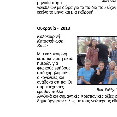
Alejandro
μηνιαίο πάρτι
γενεθλίων με δώρα για τα παιδιά που είχαν 
εκείνο το μήνα και μια εκδρομή.
Ουκρανία
- 20
13
Καλοκαιρινή
Κατασκήνωση
Smile
Μια καλοκαιρινή
κατασκήνωση οκτώ
ημερών για
φτωχούς εφήβους
από χαμηλόμισθες
οικογένειες και
ανάδοχα σπίτια. Οι
συμμετέχοντες
Ben, Faithy,
έμαθαν πολλά
Αγγλικά και σημαντικές Χριστιανικές αξίες
δημιούργησαν φιλίες με τους νεώτερους εθ