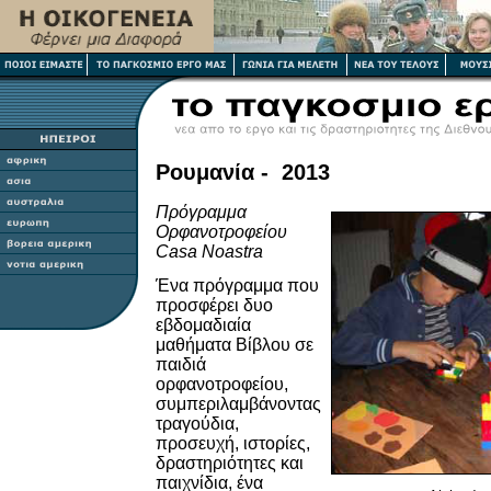
Ρουμανία
- 20
13
Πρόγραμμα
Ορφανοτροφείου
Casa Noastra
Ένα πρόγραμμα που
προσφέρει δυο
εβδομαδιαία
μαθήματα Βίβλου σε
παιδιά
ορφανοτροφείου,
συμπεριλαμβάνοντας
τραγούδια,
προσευχή, ιστορίες,
δραστηριότητες και
παιχνίδια, ένα