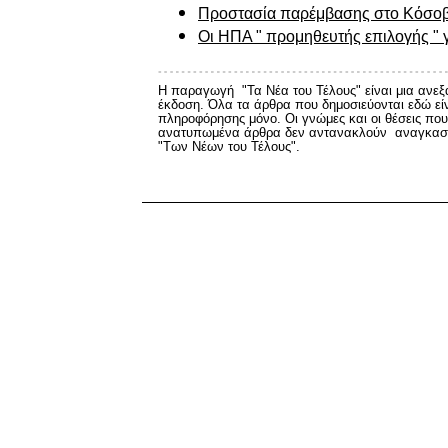
Προστασία παρέμβασης στο Κόσοβ
Οι
ΗΠΑ " προμηθευτής επιλογής " 
Η παραγωγή "Τα Νέα του Τέλους" είναι μια ανεξ
έκδοση. Όλα τα άρθρα που δημοσιεύονται εδώ εί
πληροφόρησης μόνο. Οι γνώμες και οι θέσεις που
ανατυπωμένα άρθρα δεν αντανακλούν αναγκαστ
"Των Νέων του Τέλους".