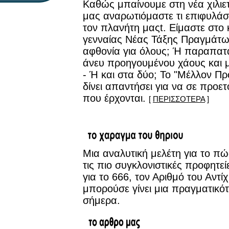
Καθώς μπαίνουμε στη νέα χιλιετ
μας αναρωτιόμαστε τι επιφυλάσσ
τον πλανήτη μαςt. Είμαστε στο 
γενναίας Νέας Τάξης Πραγμάτων
αφθονία για όλους; Ή παραπατά
άνευ προηγουμένου χάους και μ
- Ή και στα δύο; Το "Μέλλον Π
δίνει απαντήσει για να σε προετ
που έρχονται.
[
ΠΕΡΙΣΣΟΤΕΡΑ
]
Μια αναλυτική μελέτη για το πώ
τις πιο συγκλονιστικές προφητε
για το 666, τον Αριθμό του Αντί
μπορούσε γίνει μια πραγματικό
σήμερα.