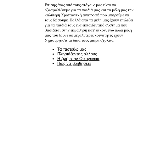
Επίσης ένας από τους στόχους μας είναι να
εξασφαλίζουμε για τα παιδιά μας και τα μέλη μας την
καλύτερη Χριστιανική ανατροφή που μπορούμε να
τους δώσουμε. Πολλά από τα μέλη μας έχουν επιλέξει
για τα παιδιά τους ένα εκπαιδευτικό σύστημα που
βασίζεται στην εκμάθηση κατ’ οίκον, ενώ άλλα μέλη
μας που ζούνε σε μεγαλύτερες κοινότητες έχουν
δημιουργήσει τα δικά τους μικρά σχολεία
.
Τα πιστεύω μας
Πλησιάζοντας άλλους
Η ζωή στην Οικογένεια
Πώς να βοηθήσετε