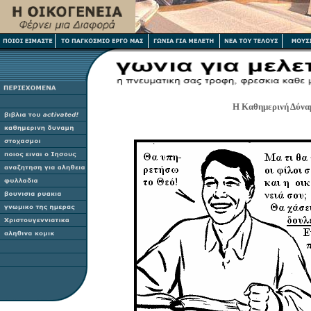
Η Καθημερινή Δύνα