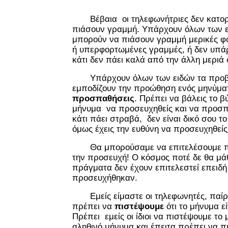
Βέβαια οι τηλεφωνήτριες δεν κατορ
πιάσουν γραμμή. Υπάρχουν όλων των ει
μπορούν να πιάσουν γραμμή μερικές φο
ή υπερφορτωμένες γραμμές, ή δεν υπάρ
κάτι δεν πάει καλά από την άλλη μεριά
Υπάρχουν όλων των ειδών τα προβ
εμποδίζουν την προώθηση ενός μηνύμα
προσπαθήσεις
. Πρέπει να βάλεις το β
μήνυμα να προσευχηθείς και να προσπα
κάτι πάει στραβά, δεν είναι δικό σου τ
όμως έχεις την ευθύνη να προσευχηθείς
Θα μπορούσαμε να επιτελέσουμε π
την προσευχή! Ο κόσμος ποτέ δε θα μά
πράγματα δεν έχουν επιτελεστεί επειδ
προσευχήθηκαν.
Εμείς είμαστε οι τηλεφωνητές, παίρν
πρέπει να
πιστέψουμε
ότι το μήνυμα ε
Πρέπει εμείς οι ίδιοι να πιστέψουμε το μ
αληθινό μήνυμα και έπειτα πρέπει να π