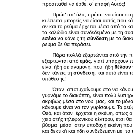
προσπαθεί να έρθει σ' επαφή Αυτός!
Πρώτ' απ' όλα, πρέπει να είσαι στην
κι έπειτα μπορείς να είσαι αυτός που κ
αν και το ρεύμα έρχεται μέσα από το κα
το καλώδιο είναι συνδεδεμένο με τη συ
εσένα
να κάνεις τη
σύνδεση
με το διακ
ρεύμα δε θα περάσει.
Πάρα πολλά εξαρτώνται από την πρ
εξαρτώνται από
εμάς
, γιατί υπάρχουν 
είναι ήδη σε αναμονή, που ήδη
θέλουν
δεν κάνεις τη
σύνδεση
, και αυτό είναι 
υπόθεσης!
Όταν αποτυχαίνουμε στο να κάνουμε
γυρνάμε το διακόπτη, είναι πολύ λυπη
ακριβώς μέσα στο νου μας, και το μόν
κάνουμε είναι να τον γυρίσουμε. Το ρε
Θεό, και όταν έρχεται η σκέψη, όπως α
χειριστής τηλεφωνικού κέντρου, έτσι θα
βύσμα μέσα στην υποδοχή εκείνη που εί
και δεκτική και ήδη συνδεδεμένη με το