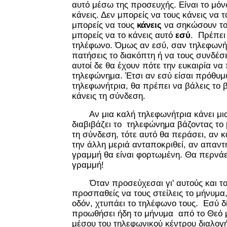
αυτό μέσω της προσευχής. Είναι το μόν
κάνεις. Δεν μπορείς να τους κάνεις να 
μπορείς να τους
κάνεις
να σηκώσουν το
μπορείς να το κάνεις αυτό
εσύ
. Πρέπε
τηλέφωνο. Όμως αν εσύ, σαν τηλεφωνήτ
πατήσεις το διακόπτη ή να τους συνδέσ
αυτοί δε θα έχουν πότε την ευκαιρία να
τηλεφώνημα. Έτσι αν εσύ είσαι πρόθυμο
τηλεφωνήτρια, θα πρέπει να βάλεις το
κάνεις τη σύνδεση.
Αν μια καλή τηλεφωνήτρια κάνει μια 
διαβιβάζει το τηλεφώνημα βάζοντας τ
τη σύνδεση, τότε αυτό θα περάσει, αν
την άλλη μεριά ανταποκριθεί, αν απαντήσ
γραμμή θα είναι φορτωμένη. Θα περνάε
γραμμή!
Όταν προσεύχεσαι γι' αυτούς και του
προσπαθείς να τους στείλεις το μήνυμα, 
οδόν, χτυπάει το τηλέφωνο τους. Εσύ δί
προωθήσει ήδη το μήνυμα από το Θεό 
μέσου του τηλεφωνικού κέντρου διαλογή