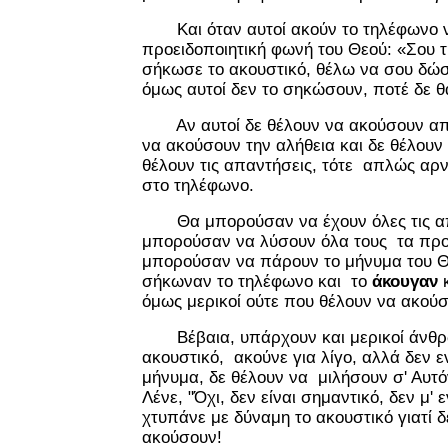
Και όταν αυτοί ακούν το τηλέφωνο να
προειδοποιητική φωνή του Θεού: «Σου 
σήκωσε το ακουστικό, θέλω να σου δώ
όμως αυτοί δεν το σηκώσουν, ποτέ δε 
Αν αυτοί δε θέλουν να ακούσουν από
να ακούσουν την αλήθεια και δε θέλουν 
θέλουν τις απαντήσεις, τότε απλώς αρ
στο τηλέφωνο.
Θα μπορούσαν να έχουν όλες τις απ
μπορούσαν να λύσουν όλα τους τα προ
μπορούσαν να πάρουν το μήνυμα του Θ
σήκωναν το τηλέφωνο και το
άκουγαν
κ
όμως μερικοί ούτε που θέλουν να ακούσ
Βέβαια, υπάρχουν και μερικοί άνθρ
ακουστικό, ακούνε για λίγο, αλλά δεν ε
μήνυμα, δε θέλουν να μιλήσουν σ' Αυτό
Λένε, "Όχι, δεν είναι σημαντικό, δεν μ' 
χτυπάνε με δύναμη το ακουστικό γιατί 
ακούσουν!