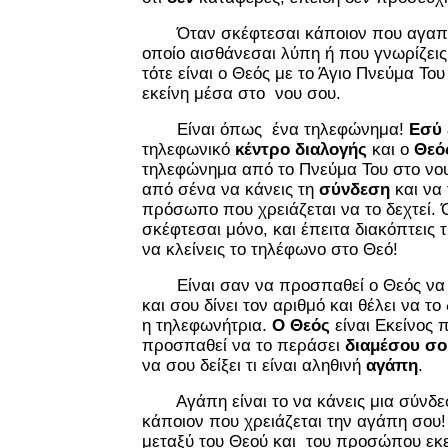
Όταν σκέφτεσαι κάποιον που αγαπάς,
οποίο αισθάνεσαι λύπη ή που γνωρίζεις 
τότε είναι ο Θεός με το Άγιο Πνεύμα Το
εκείνη μέσα στο νου σου.
Είναι όπως ένα τηλεφώνημα!
Εσύ 
τηλεφωνικό
κέντρο διαλογής
και ο
Θεό
τηλεφώνημα από το Πνεύμα Του στο νο
από σένα να κάνεις τη
σύνδεση
και να 
πρόσωπο που χρειάζεται να το δεχτεί. 
σκέφτεσαι μόνο, και έπειτα διακόπτεις 
να κλείνεις το τηλέφωνο στο Θεό!
Είναι σαν να προσπαθεί ο Θεός να 
και σου δίνει τον αριθμό και θέλει να το
η τηλεφωνήτρια.
Ο Θεός
είναι Εκείνος 
προσπαθεί να το περάσει
διαμέσου σο
να σου δείξει τι είναι αληθινή
αγάπη
.
Αγάπη είναι το να κάνεις μια σύνδε
κάποιον που χρειάζεται την αγάπη σου!
μεταξύ του Θεού και του προσώπου εκε