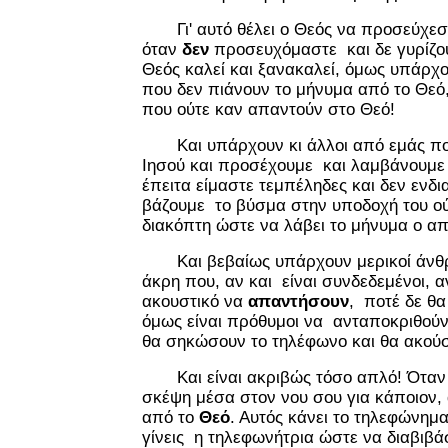
Γι' αυτό θέλει ο Θεός να προσεύχεσαι
όταν
δεν
προσευχόμαστε και δε γυρίζου
Θεός καλεί και ξανακαλεί, όμως υπάρχ
που δεν πιάνουν το μήνυμα από το Θε
που ούτε καν απαντούν στο Θεό!
Και υπάρχουν κι άλλοι από εμάς πο
Ιησού και προσέχουμε και λαμβάνουμε
έπειτα είμαστε τεμπέληδες και δεν ενδ
βάζουμε το βύσμα στην υποδοχή του ού
διακόπτη ώστε να λάβει το μήνυμα ο απ
Και βεβαίως υπάρχουν μερικοί άνθρ
άκρη που, αν και είναι συνδεδεμένοι, 
ακουστικό να
απαντήσουν
, ποτέ δε θα
όμως είναι πρόθυμοι να ανταποκριθούν κ
θα σηκώσουν το τηλέφωνο και θα ακού
Και είναι ακριβώς τόσο απλό! Όταν 
σκέψη μέσα στον νου σου για κάποιον, 
από το
Θεό
. Αυτός κάνει το τηλεφώνημα
γίνεις η τηλεφωνήτρια ώστε να διαβιβ