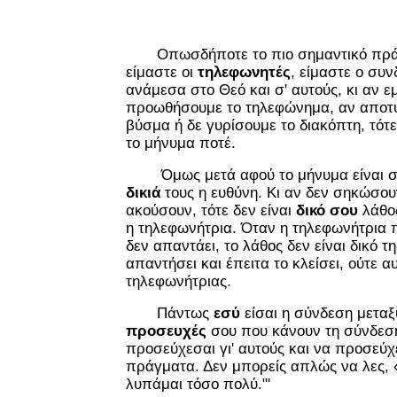
Οπωσδήποτε το πιο σημαντικό πράγμ
είμαστε οι
τηλεφωνητές
, είμαστε ο συν
ανάμεσα στο Θεό και σ' αυτούς, κι αν ε
προωθήσουμε το τηλεφώνημα, αν αποτ
βύσμα ή δε γυρίσουμε το διακόπτη, τότ
το μήνυμα ποτέ.
Όμως μετά αφού το μήνυμα είναι στη
δικιά
τους η ευθύνη. Κι αν δεν σηκώσου
ακούσουν, τότε δεν είναι
δικό σου
λάθος
η τηλεφωνήτρια. Όταν η τηλεφωνήτρια π
δεν απαντάει, το λάθος δεν είναι δικό τ
απαντήσει και έπειτα το κλείσει, ούτε αυ
τηλεφωνήτριας.
Πάντως
εσύ
είσαι η σύνδεση μεταξύ
προσευχές
σου που κάνουν τη σύνδεση,
προσεύχεσαι γι' αυτούς και να προσεύχ
πράγματα. Δεν μπορείς απλώς να λες, «
λυπάμαι τόσο πολύ."'