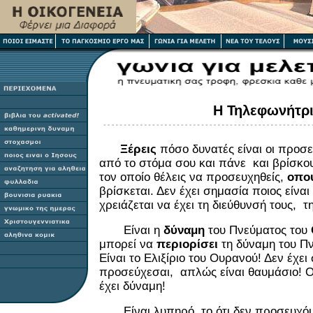
Η Τηλεφωνήτρ
Ξέρεις
πόσο δυνατές είναι οι προσε
από το στόμα σου και πάνε και βρίσκ
τον οποίο θέλεις να προσευχηθείς,
οπο
βρίσκεται. Δεν έχει σημασία ποιος είναι 
χρειάζεται να έχει τη διεύθυνσή τους, τη
Είναι η
δύναμη
του Πνεύματος του
μπορεί να
περιορίσει
τη δύναμη του Πν
Είναι το Ελιξίριο του Ουρανού! Δεν έχει 
προσεύχεσαι, απλώς είναι θαυμάσιο! 
έχει δύναμη!
Είναι λυπηρό το ότι δεν προσευχόμ