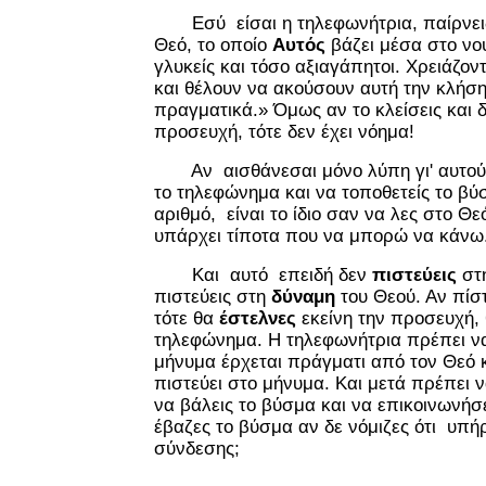
Εσύ είσαι η τηλεφωνήτρια, παίρνεις
Θεό, το οποίο
Αυτός
βάζει μέσα στο νο
γλυκείς και τόσο αξιαγάπητοι. Χρειάζο
και θέλουν να ακούσουν αυτή την κλήση,
πραγματικά.» Όμως αν το κλείσεις και δ
προσευχή, τότε δεν έχει νόημα!
Αν αισθάνεσαι μόνο λύπη γι' αυτούς 
το τηλεφώνημα και να τοποθετείς το βύ
αριθμό, είναι το ίδιο σαν να λες στο Θ
υπάρχει τίποτα που να μπορώ να κάνω
Και αυτό επειδή δεν
πιστεύεις
στη
πιστεύεις στη
δύναμη
του Θεού. Αν πίσ
τότε θα
έστελνες
εκείνη την προσευχή,
τηλεφώνημα. Η τηλεφωνήτρια πρέπει να 
μήνυμα έρχεται πράγματι από τον Θεό 
πιστεύει στο μήνυμα. Και μετά πρέπει ν
να βάλεις το βύσμα και να επικοινωνήσει
έβαζες το βύσμα αν δε νόμιζες ότι υπή
σύνδεσης;