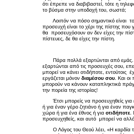
ότι έπρεπε να διαβιβαστεί, τότε η τηλε
το βύσμα στην υποδοχή του, σωστά;
Λοιπόν να πόσο σημαντικό είναι το 
προσευχή είναι το χέρι της πίστης που 
θα προσευχόσουν αν δεν είχες την πίστ
πίστευες, δε θα είχες την πίστη.
Πάρα πολλά εξαρτώνται από εμάς.
εξαρτώνται από τις προσευχές σου, επε
μπορεί να κάνει οτιδήποτε, εντούτοις έ
εργάζεται μόνον
διαμέσου σου
. Και οι
μπορούν να κάνουν καταπληκτικά πράγ
την πορεία της ιστορίας!
Έτσι μπορείς να προσευχηθείς για έ
ή για έναν γέρο ζητιάνο ή για έναν παγκ
χώρα ή για ένα έθνος ή για
οτιδήποτε
.
προσευχηθείς, και αυτό μπορεί να αλλά
Ο Λόγος του Θεού λέει, «Η καρδία το