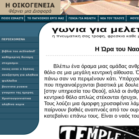
Η Ώρα του Να
Βλέπω ένα όραμα μιας ομάδας αν
θόλο σε μια μεγάλη κεντρική αίθουσα. Ό
πάνω σαν να περιμένουν κάτι. Υπάρχου
που πηγαινοέρχονται βιαστικά με δουλε
[στην υπηρεσία του Θεού], αλλά οι άν
κεντρικό θόλο απλώς στέκονται ήσυχοι,
Τους λούζει μια όμορφη χρυσαφένια λά
παίρνουν βαθιές αναπνοές από τον ουρ
κατεβαίνει επάνω τους. Είναι ο ναός το