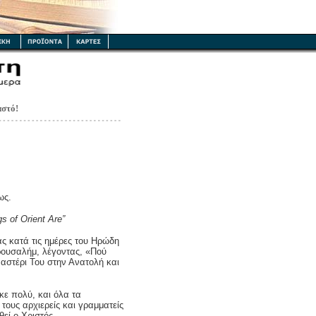
αστό!
ως.
s of Orient Are”
ας κατά τις ημέρες του Ηρώδη
ρουσαλήμ, λέγοντας, «Πού
ο αστέρι Του στην Ανατολή και
κε πολύ, και όλα τα
τους αρχιερείς και γραμματείς
εί ο Χριστός.