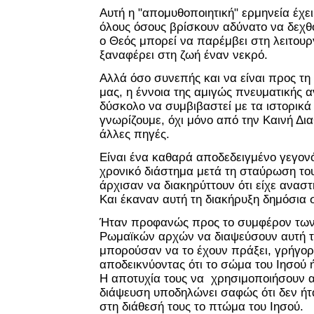
Αυτή η "απομυθοποιητική" ερμηνεία έχε
όλους όσους βρίσκουν αδύνατο να δεχθο
ο Θεός μπορεί να παρέμβει στη λειτουρ
ξαναφέρει στη ζωή έναν νεκρό.
Αλλά όσο συνεπής και να είναι προς τη
μας, η έννοια της αμιγώς πνευματικής 
δύσκολο να συμβιβαστεί με τα ιστορικά
γνωρίζουμε, όχι μόνο από την Καινή Δι
άλλες πηγές.
Είναι ένα καθαρά αποδεδειγμένο γεγον
χρονικό διάστημα μετά τη σταύρωση του
άρχισαν να διακηρύττουν ότι είχε αναστ
Και έκαναν αυτή τη διακήρυξη δημόσια 
Ήταν προφανώς προς το συμφέρον των
Ρωμαϊκών αρχών να διαψεύσουν αυτή τη
μπορούσαν να το έχουν πράξει, γρήγορ
αποδεικνύοντας ότι το σώμα του Ιησού 
Η αποτυχία τους να χρησιμοποιήσουν α
διάψευση υποδηλώνει σαφώς ότι δεν ήτ
στη διάθεσή τους το πτώμα του Ιησού.