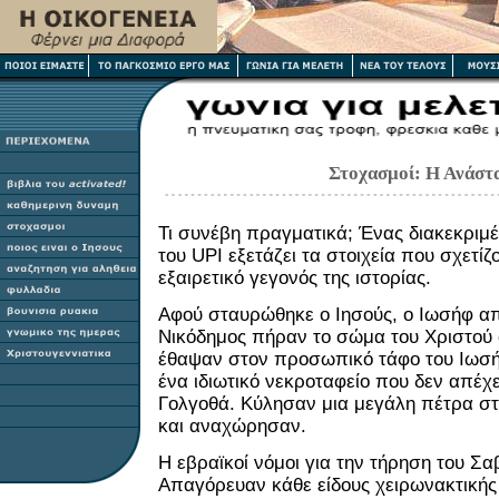
Στοχασμοί: Η Ανάστ
Τι συνέβη πραγματικά; Ένας διακεκριμ
του
UPI
εξετάζει τα στοιχεία που σχετίζο
εξαιρετικό γεγονός της ιστορίας.
Αφού σταυρώθηκε ο Ιησούς, ο Ιωσήφ απ
Νικόδημος πήραν το σώμα του Χριστού 
έθαψαν στον προσωπικό τάφο του Ιωσή
ένα ιδιωτικό νεκροταφείο που δεν απέχ
Γολγοθά. Κύλησαν μια μεγάλη πέτρα στ
και αναχώρησαν.
Η εβραϊκοί νόμοι για την τήρηση του Σα
Απαγόρευαν κάθε είδους χειρωνακτικής