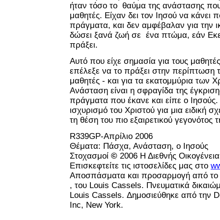
ήταν τόσο το θαύμα της ανάστασης π
μαθητές. Είχαν δει τον Ιησού να κάνει
πράγματα, και δεν αμφέβαλαν για την ι
δώσει ξανά ζωή σε ένα πτώμα, εάν Εκε
πράξει.
Αυτό που είχε σημασία για τους μαθητές
επέλεξε να το πράξει στην περίπτωση τ
μαθητές - και για τα εκατομμύρια των Χ
Ανάσταση είναι η σφραγίδα της έγκριση
πράγματα που έκανε και είπε ο Ιησούς. 
ισχυρισμό του Χριστού για μια ειδική σχ
τη θέση του πιο εξαιρετικού γεγονότος τ
R
339
GP
-Απρίλιο 2006
Θέματα:
Πάσχα, Ανάσταση, ο Ιησούς
Στοχασμοί
©
2006 Η Διεθνής Οικογένεια
Επισκεφτείτε τις ιστοσελίδες μας στο
w
Αποσπάσματα και προσαρμογή από το 
, του Louis Cassels. Πνευματικά δικαι
Louis Cassels. Δημοσιεύθηκε από την 
Inc,
New York
.