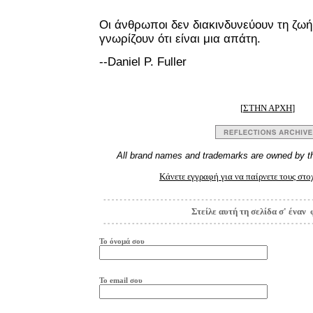
Οι άνθρωποι δεν διακινδυνεύουν τη ζωή 
γνωρίζουν ότι είναι μια απάτη.
--
Daniel P. Fuller
[
ΣΤΗΝ ΑΡΧΗ
]
All brand names and trademarks are owned by th
Κάνετε εγγραφή για να παίρνετε τους στ
Στείλε αυτή τη σελίδα σ' έναν 
Το όνομά σου
Το
e
mail
σου