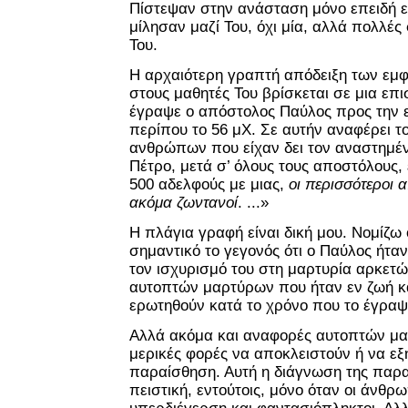
Πίστεψαν στην ανάσταση μόνο επειδή εί
μίλησαν μαζί Του, όχι μία, αλλά πολλές
Του.
Η αρχαιότερη γραπτή απόδειξη των εμφ
στους μαθητές Του βρίσκεται σε μια επι
έγραψε ο απόστολος Παύλος προς την ε
περίπου το 56 μΧ. Σε αυτήν αναφέρει τ
ανθρώπων που είχαν δει τον αναστημέν
Πέτρο, μετά σ’ όλους τους αποστόλους
500 αδελφούς με μιας,
οι περισσότεροι α
ακόμα ζωντανοί
. ...
»
Η πλάγια γραφή είναι δική μου. Νομίζω 
σημαντικό το γεγονός ότι ο Παύλος ήταν
τον ισχυρισμό του στη μαρτυρία αρκετ
αυτοπτών μαρτύρων που ήταν εν ζωή και
ερωτηθούν κατά το χρόνο που το έγραψ
Αλλά ακόμα και αναφορές αυτοπτών μ
μερικές φορές να αποκλειστούν ή να ε
παραίσθηση. Αυτή η διάγνωση της παρα
πειστική, εντούτοις, μόνο όταν οι άνθρωπ