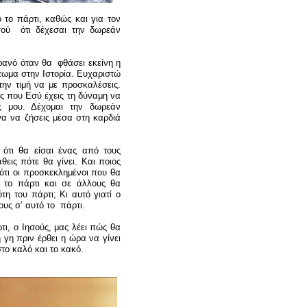
το πάρτι, καθώς και για τον
σού ότι δέχεσαι την δωρεάν
ανό όταν θα φθάσει εκείνη η
ωμα στην Ιστορία. Ευχαριστώ
ην τιμή να με προσκαλέσεις.
νος που Εσύ έχεις τη δύναμη να
ες μου. Δέχομαι την δωρεάν
α να ζήσεις μέσα στη καρδιά
ότι θα είσαι ένας από τους
ις πότε θα γίνει. Και ποιος
ότι οι προσκεκλημένοι που θα
α το πάρτι και σε άλλους θα
ότη του πάρτι; Κι αυτό γιατί ο
ους σ’ αυτό το πάρτι.
ι, ο Ιησούς, μας λέει πώς θα
γη πριν έρθει η ώρα να γίνει
το καλό και το κακό.