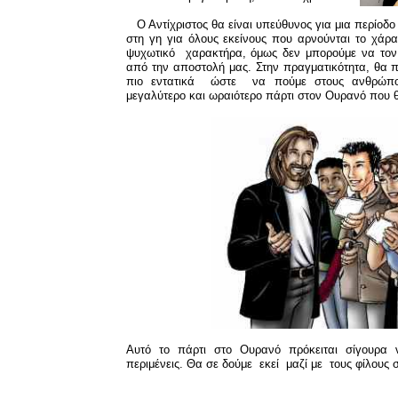
Ο Αντίχριστος θα είναι υπεύθυνος για μια περίο
στη γη για όλους εκείνους που αρνούνται το χάρ
ψυχωτικό χαρακτήρα, όμως δεν μπορούμε να τον
από την αποστολή μας. Στην πραγματικότητα, θα
πιο εντατικά ώστε να πούμε στους ανθρώπο
μεγαλύτερο και ωραιότερο πάρτι στον Ουρανό που 
Αυτό το πάρτι στο Ουρανό πρόκειται σίγουρα ν
περιμένεις. Θα σε δούμε εκεί μαζί με τους φίλους 