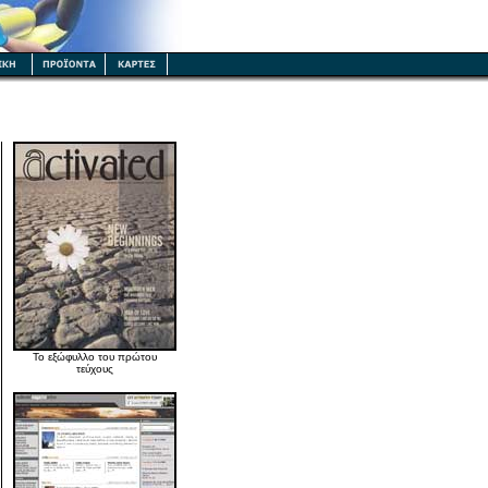
Το εξώφυλλο του πρώτου
τεύχους