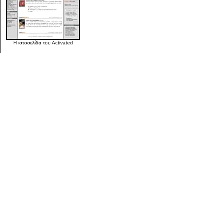
Η
ιστοσελίδα του
Activated