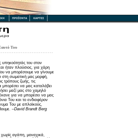
 Εαυτό Του
 υπηκοότητάς του στον
και ήταν πλούσιος, για χάρη
Του να μπορέσουμε να γίνουμε
υ στη σωματική μας μορφή,
ς τρόπους ζωής, τις
α μπορέσει να μας καταλάβει
ήσει μαζί μας στο χαμηλό
έκανε για να μπορέσει να μας
όνια Του και το ενδιαφέρον
νυμα Του με απλοϊκούς,
ουμε. --
David Brandt Berg
 χωρίς αγάπη, μοναχικά,