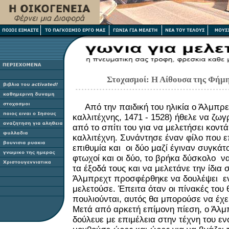
Στοχασμοί: Η Αίθουσα της Φήμ
Από την παιδική του ηλικία ο Άλμπρε
καλλιτέχνης, 1471 - 1528) ήθελε να ζωγ
από το σπίτι του για να μελετήσει κοντ
καλλιτέχνη. Συνάντησε έναν φίλο που επ
επιθυμία και οι δύο μαζί έγιναν συγκάτ
φτωχοί και οι δύο, το βρήκα δύσκολο ν
τα έξοδά τους και να μελετάνε την ίδια 
Άλμπρεχτ προσφέρθηκε να δουλέψει ε
μελετούσε. Έπειτα όταν οι πίνακές του
πουλιούνται, αυτός θα μπορούσε να έχει 
Μετά από αρκετή επίμονη πίεση, ο Άλ
δούλευε με επιμέλεια στην τέχνη του εν