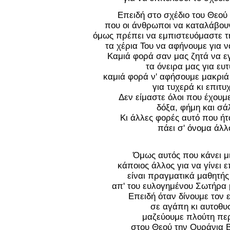
Επειδή στο σχέδιο του Θεού 
που οι άνθρωποι να καταλάβου
όμως πρέπει να εμπιστευόμαστε τ
τα χέρια Του να αφήνουμε για ν
Καμιά φορά σαν μας ζητά να ε
τα όνειρα μας για ευτ
καμιά φορά ν' αφήσουμε μακριά 
για τυχερά κι επιτυχ
Δεν είμαστε όλοι που έχουμ
δόξα, φήμη και σά
Κι άλλες φορές αυτό που ήτ
πάει σ' όνομα άλλ
Όμως αυτός που κάνει μ
κάποιος άλλος για να γίνει 
είναι πραγματικά μαθητής
απ' του ευλογημένου Σωτήρα 
Επειδή όταν δίνουμε τον 
σε αγάπη κι αυτοθυ
μαζεύουμε πλούτη πε
στου Θεού την Ουράνια Β