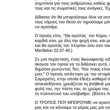
συμπόνια για τους ανθρώπους καθώς φρ
τους και τις σωματικές τους ανάγκες. Έ
Δίδασκε ότι θα μπορούσαμε όλοι να ε
τους νόμους του Θεού αν τηρούσαμε μόν
να αγαπάμε.
Ο Ιησούς είπε, “Θα αγαπάς τον Κύριο, 
καρδιά σου, με όλη την ψυχή σου, και με
και θα αγαπάς τον πλησίον σου σαν τον
Ματθαίου 22:37-40.)
Σε μια περίσταση, ένας δικαιοφανής ει
άκουσε τον Ιησού να το διδάσκει αυτό,
δημόσια ρωτώντας Τον, “Και ποιος είνα
μου;” Ο Ιησούς απάντησε με την ιστορί
Σαμαρείτη, στην οποία έδειξε καθαρά ότ
οποιοσδήποτε χρειάζεται τη βοήθειά μ
φυλή του, την πίστη του, το χρώμα του,
το πολιτιστικό του υπόβαθρο. (Βλέπε Λ
Ο ΤΡΟΠΟΣ ΠΟΥ ΜΠΟΡΟΥΜΕ να αγαπήσ
μας και να κάνουμε το μέρος μας για ν