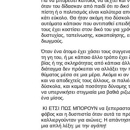
Για να μπορέσει κάποιος να δεχτεί και 
όταν του δίδασκαν από παιδί ότι
το δικό
πίστη ή ο πολιτισμός είναι καλύτερα από
κάτι εύκολο. Θα ήταν ακόμη πιο δύσκολ
αυτόματα κάποιον που αντιπαθεί επειδή 
τους έχει κοστίσει στον δικό του για χρό
δυστυχίας, ταπείνωσης, κακοποίησης, ε
διωγμούς.
Όταν ένα άτομο έχει χάσει τους συγγενεί
τη γη του, ή με κάποιο άλλο τρόπο έχει 
βίας ή της σκληρότητας από κάποια άλλ
διάταγμα δεν πρόκειται να αλλάξει την
θύματος μέσα σε μια μέρα. Ακόμα κι α
και να αποδεχτείς τους άλλους, οι παλι
δύσκολα, και καμιά ποσότητα δύναμης 
να υπερνικήσει στιγμιαία μια βαθιά ρι
ένα μίσος.
ΚΙ ΕΤΣΙ ΠΩΣ ΜΠΟΡΟΥΝ να ξεπεραστού
φόβος και η δυσπιστία όταν αυτά τα π
καλλιεργούνταν για αιώνες; Η απάντησ
μια απλή λέξη: με την
αγάπη
!