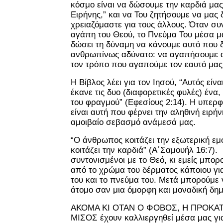
κόσμο είναι να δώσουμε την καρδιά μας
Ειρήνης,” και να Του ζητήσουμε να μας
χρειαζόμαστε για τους άλλους. Όταν συ
αγάπη του Θεού, το Πνεύμα Του μέσα μ
δώσει τη δύναμη να κάνουμε αυτό που δ
ανθρωπίνως αδύνατο: να αγαπήσουμε α
τον τρόπο που αγαπούμε τον εαυτό μας
Η Βίβλος λέει για τον Ιησού, “Αυτός είνα
έκανε τις δυο (διαφορετικές φυλές) ένα, 
του φραγμού” (Εφεσίους 2:14). Η υπερ
είναι αυτή που φέρνει την αληθινή ειρήν
αμοιβαίο σεβασμό ανάμεσά μας.
“Ο άνθρωπος κοιτάζει την εξωτερική εμ
κοιτάζει την καρδιά” (Α΄Σαμουήλ 16:7).
συντονισμένοι με το Θεό, κι εμείς μπορ
από το χρώμα του δέρματος κάποιου για
του και το πνεύμα του. Μετά μπορούμε
άτομο σαν μια όμορφη και μοναδική δημ
ΑΚΟΜΑ ΚΙ ΟΤΑΝ Ο ΦΟΒΟΣ, Η ΠΡΟΚΑ
ΜΙΣΟΣ έχουν καλλιεργηθεί μέσα μας γι