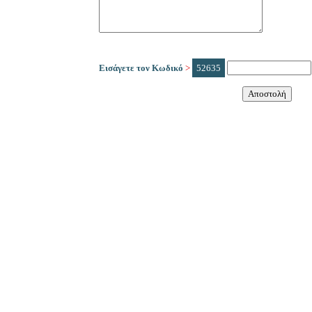
Εισάγετε τον Κωδικό
>
52635