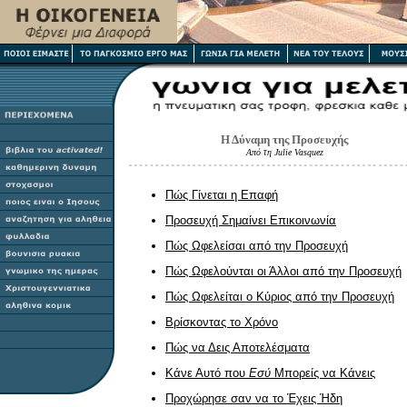
Η Δύναμη της Προσευχής
Από τη Julie Vasquez
Πώς Γίνεται η Επαφή
Προσευχή Σημαίνει Επικοινωνία
Πώς Ωφελείσαι από την Προσευχή
Πώς Ωφελούνται οι Άλλοι από την Προσευχή
Πώς Ωφελείται ο Κύριος από την Προσευχή
Βρίσκοντας το Χρόνο
Πώς να Δεις Αποτελέσματα
Κάνε Αυτό που
Εσύ
Μπορείς να Κάνεις
Προχώρησε σαν να το Έχεις Ήδη