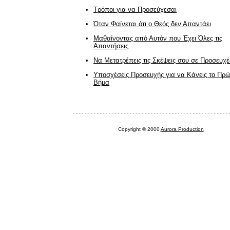
Τρόποι για να Προσεύχεσαι
Όταν Φαίνεται ότι ο Θεός δεν Απαντάει
Μαθαίνοντας από Αυτόν που Έχει Όλες τις
Απαντήσεις
Να Μετατρέπεις τις Σκέψεις σου σε Προσευχέ
Υποσχέσεις Προσευχής για να Κάνεις το Πρ
Βήμα
Copyright © 2000
Aurora Production