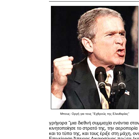
Μπους: Οργή για τους "Εχθρούς της Ελευθερίας"
γρήγορα "μια διεθνή συμμαχία ενάντια στον
κινητοποίησε το στρατό της, την αεροπορία 
και το τύπο της, και τους έριξε στη μάχη, ο
Επιχείρηση Άπειρης Δικαιοσύνης πρώτα (κ