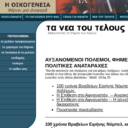
ΑΥΞΑΝΟΜΕΝΟΙ ΠΟΛΕΜΟΙ, ΦΗΜΕ
ΠΟΛΙΤΙΚΕΣ ΑΝΑΤΑΡΑΧΕΣ
"Και θα ακούσετε για πολέμους και για φήμες πολέμων, κοιτά
επειδή το ένα έθνος θα ξεσηκωθεί εναντίον του άλλου του έθ
εναντίον ενός άλλου βασιλείου." Ματθ. 24:6a,7b
100 χρόνια Βραβείων Ειρήνης Νόμπελ
πολέμων.
Η Επίθεση στο Αφγανιστάν -- Ανασ
Η Επίθεση στο Αφγανιστάν -- Η άλγε
δικαιοσύνης
Προστασία παρέμβασης
100 χρόνια Βραβείων Ειρήνης Νόμπελ, κ