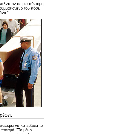
όναλντσον σε μια σύντομη
ρυμματισμένο του πόσι.
άνο."
ρέφει.
αταφέρει να κατεβάσει το
 ποταμό. "Το μόνο