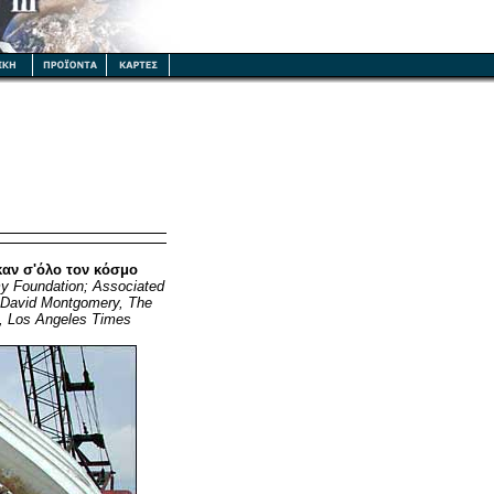
αν σ'όλο τον κόσμο
my Foundation; Associated
; David Montgomery, The
n, Los Angeles Times