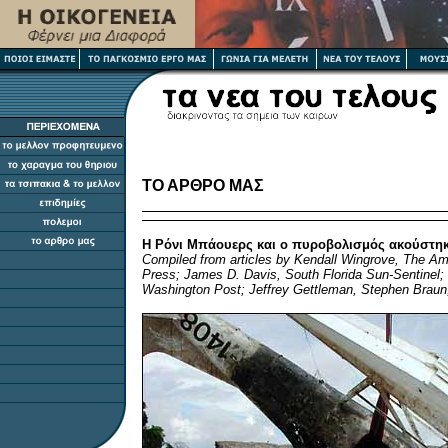
ΤΟ ΑΡΘΡΟ ΜΑΣ
Η Ρόνι Μπάουερς και ο πυροβολισμός ακούστηκ
Compiled from articles by Kendall Wingrove, The A
Press; James D. Davis, South Florida Sun-Sentinel
Washington Post; Jeffrey Gettleman, Stephen Brau