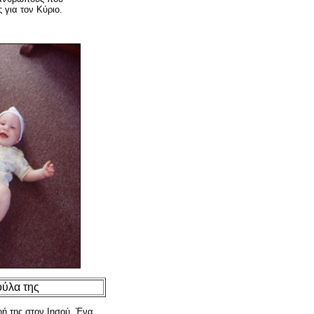
 για τον Κύριο.
ούλα της
ωή της στον Ιησού. Ένα