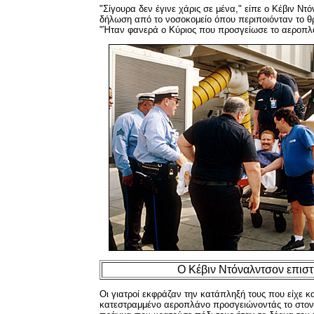
"Σίγουρα δεν έγινε χάρις σε μένα," είπε ο Κέβιν Ντ
δήλωση από το νοσοκομείο όπου περιποιόνταν το θ
"Ήταν φανερά ο Κύριος που προσγείωσε το αεροπλ
Ο Κέβιν Ντόναλντσον επιστ
Οι γιατροί εκφράζαν την κατάπληξή τους που είχε κ
κατεστραμμένο αεροπλάνο προσγειώνοντάς το στον