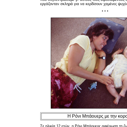
εργάζονταν σκληρά για να κερδίσουν χαμένες ψυχές
* * *
Η Ρόνι Μπάουερς με την κορ
Σε ηλικία 12 ετών, η Ρόνι Μπάουερς αφιέρωση τη ζ